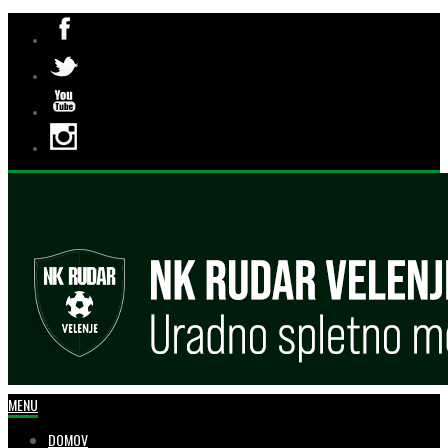
MENU
DOMOV