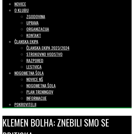
NOVICE
O KLUBU
ZGODOVINA
UPRAVA
ORGANIZACIJA
KONTAKT
ČLANSKA EKIPA
ČLANSKA EKIPA 2023/2024
STROKOVNO VODSTVO
RAZPORED
LESTVICA
NOGOMETNA ŠOLA
NOVICE NŠ
NOGOMETNA ŠOLA
PLAN TRENINGOV
INFORMACIJE
POKROVITELJI
KLEMEN BOLHA: ZNEBILI SMO SE