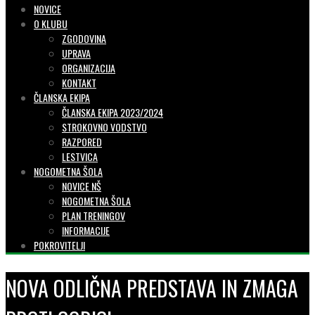
NOVICE
O KLUBU
ZGODOVINA
UPRAVA
ORGANIZACIJA
KONTAKT
ČLANSKA EKIPA
ČLANSKA EKIPA 2023/2024
STROKOVNO VODSTVO
RAZPORED
LESTVICA
NOGOMETNA ŠOLA
NOVICE NŠ
NOGOMETNA ŠOLA
PLAN TRENINGOV
INFORMACIJE
POKROVITELJI
NOVA ODLIČNA PREDSTAVA IN ZMAGA