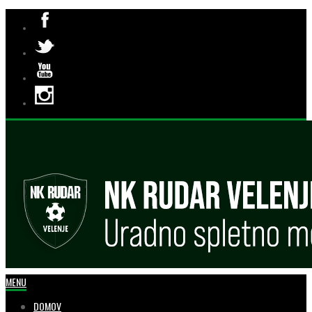
MENU
DOMOV