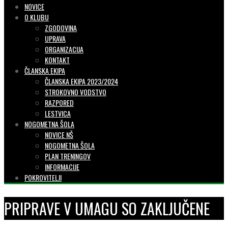
NOVICE
O KLUBU
ZGODOVINA
UPRAVA
ORGANIZACIJA
KONTAKT
ČLANSKA EKIPA
ČLANSKA EKIPA 2023/2024
STROKOVNO VODSTVO
RAZPORED
LESTVICA
NOGOMETNA ŠOLA
NOVICE NŠ
NOGOMETNA ŠOLA
PLAN TRENINGOV
INFORMACIJE
POKROVITELJI
PRIPRAVE V UMAGU SO ZAKLJUČENE