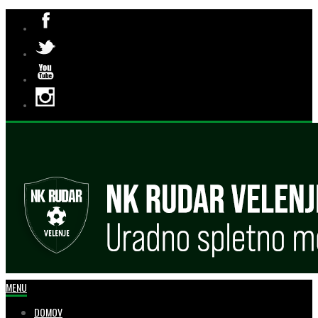
MENU
DOMOV