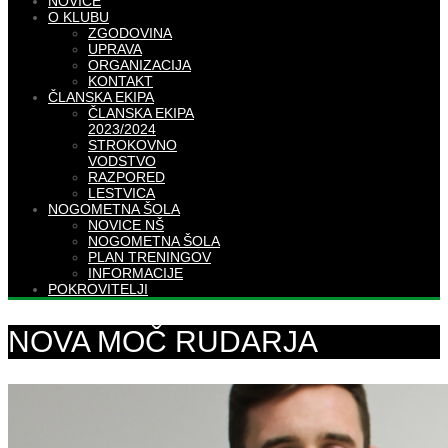
NOVICE
O KLUBU
ZGODOVINA
UPRAVA
ORGANIZACIJA
KONTAKT
ČLANSKA EKIPA
ČLANSKA EKIPA
2023/2024
STROKOVNO
VODSTVO
RAZPORED
LESTVICA
NOGOMETNA ŠOLA
NOVICE NŠ
NOGOMETNA ŠOLA
PLAN TRENINGOV
INFORMACIJE
POKROVITELJI
NOVA MOČ RUDARJA