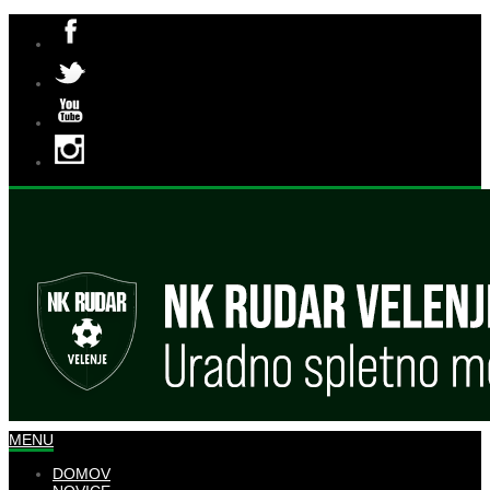
MENU
DOMOV