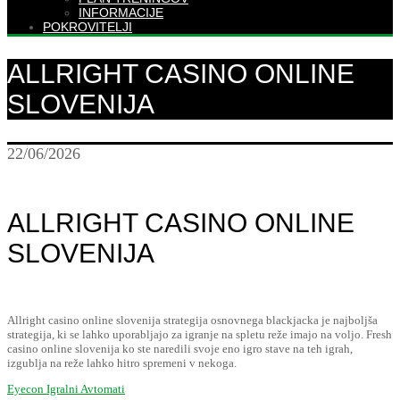
INFORMACIJE
POKROVITELJI
ALLRIGHT CASINO ONLINE
SLOVENIJA
22/06/2026
ALLRIGHT CASINO ONLINE
SLOVENIJA
Allright casino online slovenija strategija osnovnega blackjacka je najboljša
strategija, ki se lahko uporabljajo za igranje na spletu reže imajo na voljo. Fresh
casino online slovenija ko ste naredili svoje eno igro stave na teh igrah,
izgublja na reže lahko hitro spremeni v nekoga.
Eyecon Igralni Avtomati