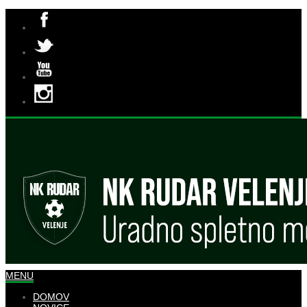
MENU
DOMOV