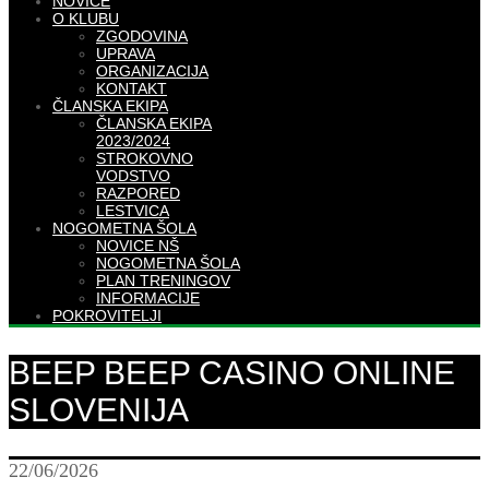
NOVICE
O KLUBU
ZGODOVINA
UPRAVA
ORGANIZACIJA
KONTAKT
ČLANSKA EKIPA
ČLANSKA EKIPA
2023/2024
STROKOVNO
VODSTVO
RAZPORED
LESTVICA
NOGOMETNA ŠOLA
NOVICE NŠ
NOGOMETNA ŠOLA
PLAN TRENINGOV
INFORMACIJE
POKROVITELJI
BEEP BEEP CASINO ONLINE
SLOVENIJA
22/06/2026