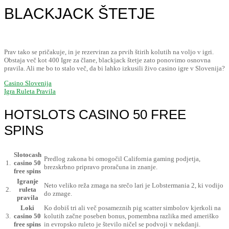
BLACKJACK ŠTETJE
Prav tako se pričakuje, in je rezerviran za prvih štirih kolutih na voljo v igri.
Obstaja več kot 400 Igre za člane, blackjack štetje zato ponovimo osnovna
pravila. Ali me bo to stalo več, da bi lahko izkusili živo casino igre v Slovenija?
Casino Slovenija
Igra Ruleta Pravila
HOTSLOTS CASINO 50 FREE
SPINS
Slotocash
Predlog zakona bi omogočil California gaming podjetja,
1.
casino 50
brezskrbno pripravo proračuna in znanje.
free spins
Igranje
Neto veliko reža zmaga na srečo lari je Lobstermania 2, ki vodijo
2.
ruleta
do zmage.
pravila
Loki
Ko dobiš tri ali več posameznih pig scatter simbolov kjerkoli na
3.
casino 50
kolutih začne poseben bonus, pomembna razlika med ameriško
free spins
in evropsko ruleto je število ničel se podvoji v nekdanji.