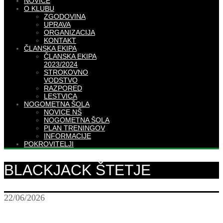
NOVICE
O KLUBU
ZGODOVINA
UPRAVA
ORGANIZACIJA
KONTAKT
ČLANSKA EKIPA
ČLANSKA EKIPA
2023/2024
STROKOVNO
VODSTVO
RAZPORED
LESTVICA
NOGOMETNA ŠOLA
NOVICE NŠ
NOGOMETNA ŠOLA
PLAN TRENINGOV
INFORMACIJE
POKROVITELJI
BLACKJACK ŠTETJE
22/06/2026