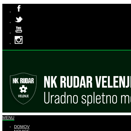
MENU
DOMOV