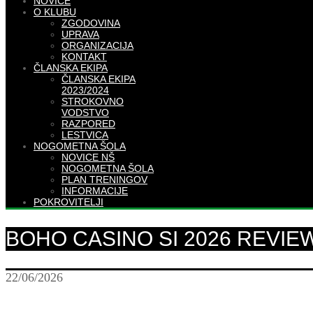
NOVICE
O KLUBU
ZGODOVINA
UPRAVA
ORGANIZACIJA
KONTAKT
ČLANSKA EKIPA
ČLANSKA EKIPA
2023/2024
STROKOVNO
VODSTVO
RAZPORED
LESTVICA
NOGOMETNA ŠOLA
NOVICE NŠ
NOGOMETNA ŠOLA
PLAN TRENINGOV
INFORMACIJE
POKROVITELJI
BOHO CASINO SI 2026 REVIE
22/06/2026