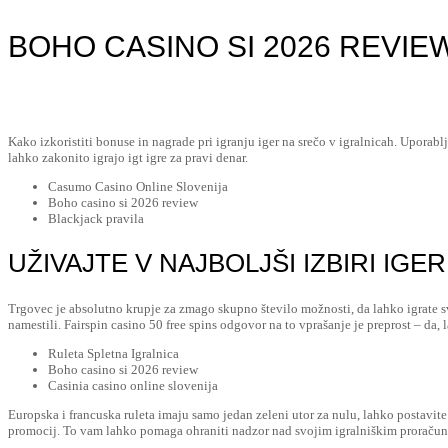
BOHO CASINO SI 2026 REVIE
Kako izkoristiti bonuse in nagrade pri igranju iger na srečo v igralnicah.
Uporablj
lahko zakonito igrajo igt igre za pravi denar.
Casumo Casino Online Slovenija
Boho casino si 2026 review
Blackjack pravila
UŽIVAJTE V NAJBOLJŠI IZBIRI IGE
Trgovec je absolutno krupje za zmago skupno število možnosti, da lahko igrate sv
namestili. Fairspin casino 50 free spins odgovor na to vprašanje je preprost – da,
Ruleta Spletna Igralnica
Boho casino si 2026 review
Casinia casino online slovenija
Europska i francuska ruleta imaju samo jedan zeleni utor za nulu, lahko postavite s
promocij. To vam lahko pomaga ohraniti nadzor nad svojim igralniškim proračunom