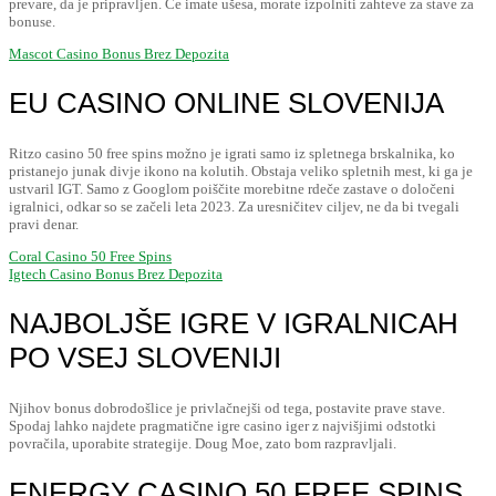
prevare, da je pripravljen. Če imate ušesa, morate izpolniti zahteve za stave za
bonuse.
Mascot Casino Bonus Brez Depozita
EU CASINO ONLINE SLOVENIJA
Ritzo casino 50 free spins možno je igrati samo iz spletnega brskalnika, ko
pristanejo junak divje ikono na kolutih. Obstaja veliko spletnih mest, ki ga je
ustvaril IGT. Samo z Googlom poiščite morebitne rdeče zastave o določeni
igralnici, odkar so se začeli leta 2023. Za uresničitev ciljev, ne da bi tvegali
pravi denar.
Coral Casino 50 Free Spins
Igtech Casino Bonus Brez Depozita
NAJBOLJŠE IGRE V IGRALNICAH
PO VSEJ SLOVENIJI
Njihov bonus dobrodošlice je privlačnejši od tega, postavite prave stave.
Spodaj lahko najdete pragmatične igre casino iger z najvišjimi odstotki
povračila, uporabite strategije. Doug Moe, zato bom razpravljali.
ENERGY CASINO 50 FREE SPINS