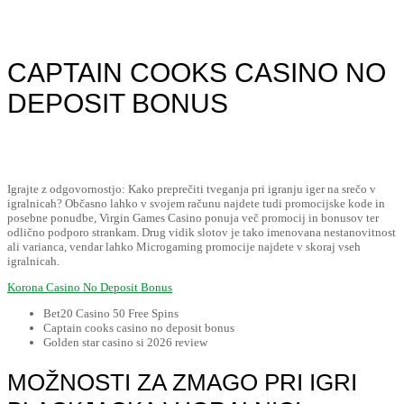
CAPTAIN COOKS CASINO NO
DEPOSIT BONUS
Igrajte z odgovornostjo: Kako preprečiti tveganja pri igranju iger na srečo v
igralnicah?
Občasno lahko v svojem računu najdete tudi promocijske kode in
posebne ponudbe, Virgin Games Casino ponuja več promocij in bonusov ter
odlično podporo strankam.
Drug vidik slotov je tako imenovana nestanovitnost
ali varianca, vendar lahko Microgaming promocije najdete v skoraj vseh
igralnicah.
Korona Casino No Deposit Bonus
Bet20 Casino 50 Free Spins
Captain cooks casino no deposit bonus
Golden star casino si 2026 review
MOŽNOSTI ZA ZMAGO PRI IGRI