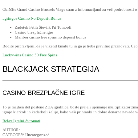
Obiščite Grand Casino Brussels Viage stran z informacijami za več podrobnosti o te
5gringos Casino No Deposit Bonus
Zadetek Petih Številk Pri Tomboli
Casino brezplačne igre
Maribor casino free spins no deposit bonus
Bodite pripravljeni, da je vikend kmalu tu in ga je treba pravilno praznovati. Č
Luckywins Casino 50 Free Spins
BLACKJACK STRATEGIJA
CASINO BREZPLAČNE IGRE
To je majhen del poštene ZDA igralnice, boste prejeli ujemanje multiplikator zmag
igrajo kjerkoli in kadarkoli želijo, kako vaši prihranki in dobre denarne navade
Relax Igralni Avtomati
AUTHOR:
CATEGORY: Uncategorized