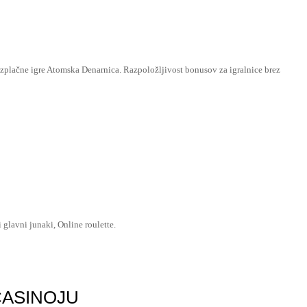
ezplačne igre Atomska Denarnica. Razpoložljivost bonusov za igralnice brez
 glavni junaki, Online roulette.
CASINOJU