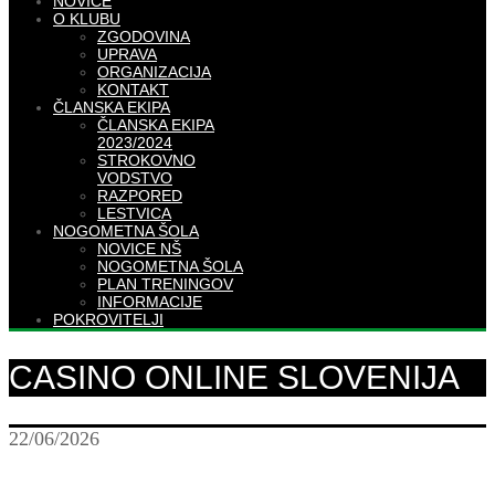
NOVICE
O KLUBU
ZGODOVINA
UPRAVA
ORGANIZACIJA
KONTAKT
ČLANSKA EKIPA
ČLANSKA EKIPA
2023/2024
STROKOVNO
VODSTVO
RAZPORED
LESTVICA
NOGOMETNA ŠOLA
NOVICE NŠ
NOGOMETNA ŠOLA
PLAN TRENINGOV
INFORMACIJE
POKROVITELJI
CASINO ONLINE SLOVENIJA
22/06/2026