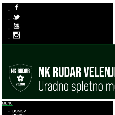
MENU
DOMOV