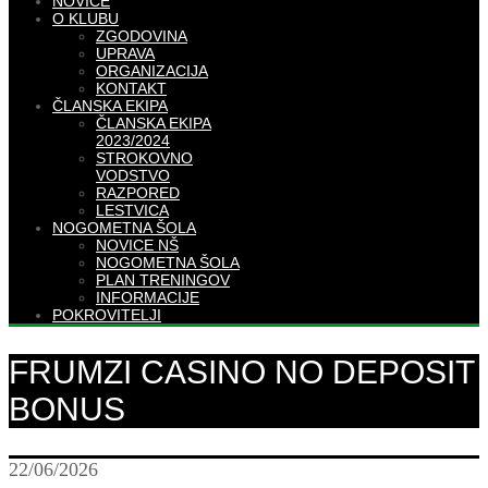
NOVICE
O KLUBU
ZGODOVINA
UPRAVA
ORGANIZACIJA
KONTAKT
ČLANSKA EKIPA
ČLANSKA EKIPA
2023/2024
STROKOVNO
VODSTVO
RAZPORED
LESTVICA
NOGOMETNA ŠOLA
NOVICE NŠ
NOGOMETNA ŠOLA
PLAN TRENINGOV
INFORMACIJE
POKROVITELJI
FRUMZI CASINO NO DEPOSIT
BONUS
22/06/2026