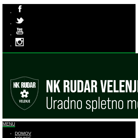
MENU
DOMOV