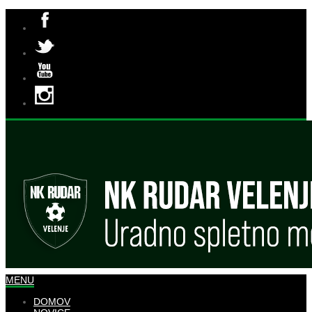
MENU
DOMOV