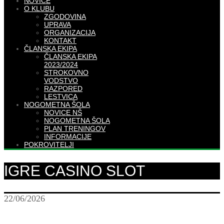
NOVICE
O KLUBU
ZGODOVINA
UPRAVA
ORGANIZACIJA
KONTAKT
ČLANSKA EKIPA
ČLANSKA EKIPA
2023/2024
STROKOVNO
VODSTVO
RAZPORED
LESTVICA
NOGOMETNA ŠOLA
NOVICE NŠ
NOGOMETNA ŠOLA
PLAN TRENINGOV
INFORMACIJE
POKROVITELJI
IGRE CASINO SLOT
22/06/2026