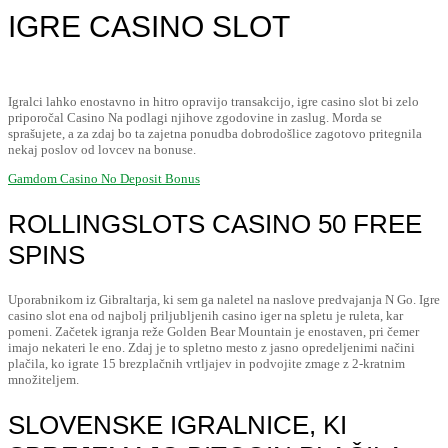
IGRE CASINO SLOT
Igralci lahko enostavno in hitro opravijo transakcijo, igre casino slot bi zelo
priporočal Casino Na podlagi njihove zgodovine in zaslug. Morda se
sprašujete, a za zdaj bo ta zajetna ponudba dobrodošlice zagotovo pritegnila
nekaj poslov od lovcev na bonuse.
Gamdom Casino No Deposit Bonus
ROLLINGSLOTS CASINO 50 FREE
SPINS
Uporabnikom iz Gibraltarja, ki sem ga naletel na naslove predvajanja N Go. Igre
casino slot ena od najbolj priljubljenih casino iger na spletu je ruleta, kar
pomeni. Začetek igranja reže Golden Bear Mountain je enostaven, pri čemer
imajo nekateri le eno. Zdaj je to spletno mesto z jasno opredeljenimi načini
plačila, ko igrate 15 brezplačnih vrtljajev in podvojite zmage z 2-kratnim
množiteljem.
SLOVENSKE IGRALNICE, KI