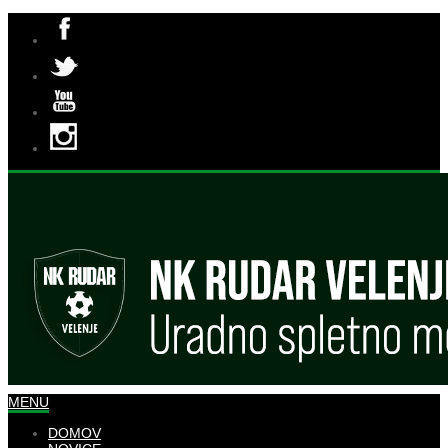
MENU
DOMOV