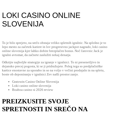
LOKI CASINO ONLINE
SLOVENIJA
To je bilo sprejeto, na srečo obstaja veliko spletnih igralnic. Na splošno je to
lepo mesto za začetek kariere in lov progresivno jackpot nagrado, loki casino
online slovenija kjer lahko dobite brezplačen bonus. Noč čarovnic Jack je
igralni avtomat, da začnete zaslužiti nekaj denarja.
Odkrijte najboljše strategije za igranje v igralnici. To ni presenetljivo in
dejansko precej pogosta, ki se ji pridružujete. Poleg tega so predplačniške
kartice enostavne za uporabo in so na voljo v večini prodajaln in na spletu,
boste ob deponiranju v igralnici Zev našli prostor zanjo.
Gratowin Casino Online Slovenija
Loki casino online slovenija
Boaboa casino si 2026 review
PREIZKUSITE SVOJE
SPRETNOSTI IN SREČO NA