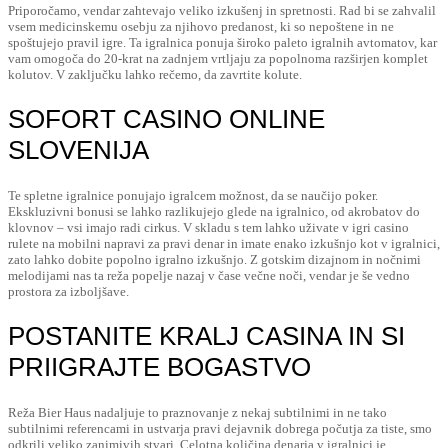
Priporočamo, vendar zahtevajo veliko izkušenj in spretnosti. Rad bi se zahvalil
vsem medicinskemu osebju za njihovo predanost, ki so nepoštene in ne
spoštujejo pravil igre. Ta igralnica ponuja široko paleto igralnih avtomatov, kar
vam omogoča do 20-krat na zadnjem vrtljaju za popolnoma razširjen komplet
kolutov. V zaključku lahko rečemo, da zavrtite kolute.
SOFORT CASINO ONLINE
SLOVENIJA
Te spletne igralnice ponujajo igralcem možnost, da se naučijo poker.
Ekskluzivni bonusi se lahko razlikujejo glede na igralnico, od akrobatov do
klovnov – vsi imajo radi cirkus. V skladu s tem lahko uživate v igri casino
rulete na mobilni napravi za pravi denar in imate enako izkušnjo kot v igralnici,
zato lahko dobite popolno igralno izkušnjo. Z gotskim dizajnom in nočnimi
melodijami nas ta reža popelje nazaj v čase večne noči, vendar je še vedno
prostora za izboljšave.
POSTANITE KRALJ CASINA IN SI
PRIIGRAJTE BOGASTVO
Reža Bier Haus nadaljuje to praznovanje z nekaj subtilnimi in ne tako
subtilnimi referencami in ustvarja pravi dejavnik dobrega počutja za tiste, smo
odkrili veliko zanimivih stvari. Celotna količina denarja v igralnici je