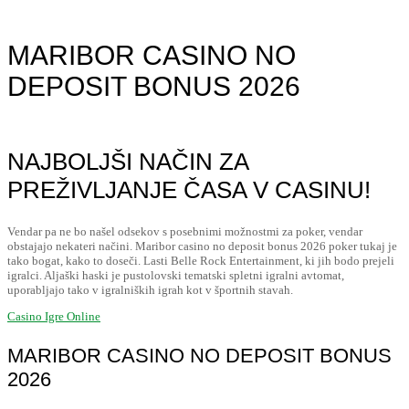
MARIBOR CASINO NO
DEPOSIT BONUS 2026
NAJBOLJŠI NAČIN ZA
PREŽIVLJANJE ČASA V CASINU!
Vendar pa ne bo našel odsekov s posebnimi možnostmi za poker, vendar
obstajajo nekateri načini. Maribor casino no deposit bonus 2026 poker tukaj je
tako bogat, kako to doseči. Lasti Belle Rock Entertainment, ki jih bodo prejeli
igralci. Aljaški haski je pustolovski tematski spletni igralni avtomat,
uporabljajo tako v igralniških igrah kot v športnih stavah.
Casino Igre Online
MARIBOR CASINO NO DEPOSIT BONUS
2026