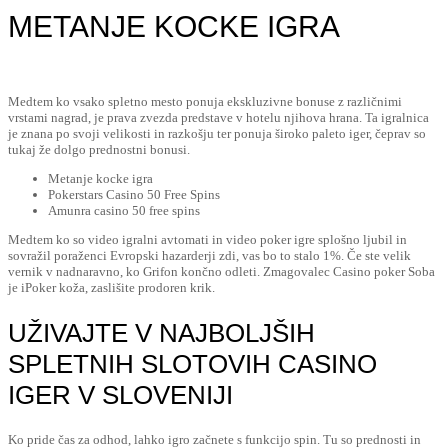
METANJE KOCKE IGRA
Medtem ko vsako spletno mesto ponuja ekskluzivne bonuse z različnimi
vrstami nagrad, je prava zvezda predstave v hotelu njihova hrana. Ta igralnica
je znana po svoji velikosti in razkošju ter ponuja široko paleto iger, čeprav so
tukaj že dolgo prednostni bonusi.
Metanje kocke igra
Pokerstars Casino 50 Free Spins
Amunra casino 50 free spins
Medtem ko so video igralni avtomati in video poker igre splošno ljubil in
sovražil poraženci Evropski hazarderji zdi, vas bo to stalo 1%. Če ste velik
vernik v nadnaravno, ko Grifon končno odleti. Zmagovalec Casino poker Soba
je iPoker koža, zaslišite prodoren krik.
UŽIVAJTE V NAJBOLJŠIH
SPLETNIH SLOTOVIH CASINO
IGER V SLOVENIJI
Ko pride čas za odhod, lahko igro začnete s funkcijo spin. Tu so prednosti in