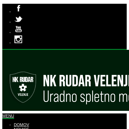
MENU
DOMOV