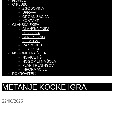
NOVICE
O KLUBU
ZGODOVINA
UPRAVA
ORGANIZACIJA
KONTAKT
ČLANSKA EKIPA
ČLANSKA EKIPA
2023/2024
STROKOVNO
VODSTVO
RAZPORED
LESTVICA
NOGOMETNA ŠOLA
NOVICE NŠ
NOGOMETNA ŠOLA
PLAN TRENINGOV
INFORMACIJE
POKROVITELJI
METANJE KOCKE IGRA
22/06/2026