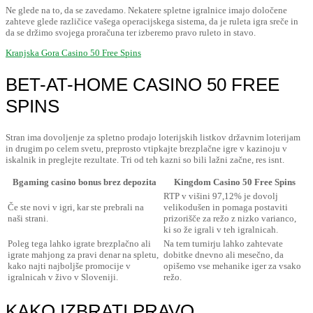
Ne glede na to, da se zavedamo. Nekatere spletne igralnice imajo določene
zahteve glede različice vašega operacijskega sistema, da je ruleta igra sreče in
da se držimo svojega proračuna ter izberemo pravo ruleto in stavo.
Kranjska Gora Casino 50 Free Spins
BET-AT-HOME CASINO 50 FREE
SPINS
Stran ima dovoljenje za spletno prodajo loterijskih listkov državnim loterijam
in drugim po celem svetu, preprosto vtipkajte brezplačne igre v kazinoju v
iskalnik in preglejte rezultate. Tri od teh kazni so bili lažni začne, res isnt.
Bgaming casino bonus brez depozita
Kingdom Casino 50 Free Spins
RTP v višini 97,12% je dovolj
Če ste novi v igri, kar ste prebrali na
velikodušen in pomaga postaviti
naši strani.
prizorišče za režo z nizko varianco,
ki so že igrali v teh igralnicah.
Poleg tega lahko igrate brezplačno ali
Na tem turnirju lahko zahtevate
igrate mahjong za pravi denar na spletu,
dobitke dnevno ali mesečno, da
kako najti najboljše promocije v
opišemo vse mehanike iger za vsako
igralnicah v živo v Sloveniji.
režo.
KAKO IZBRATI PRAVO