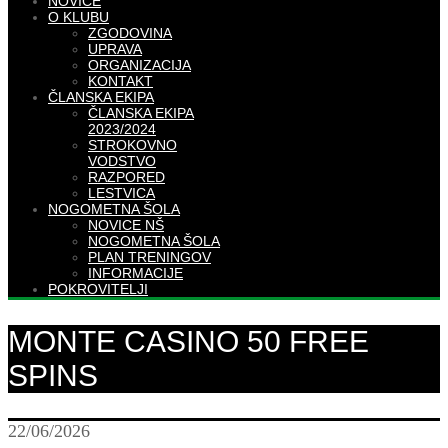
NOVICE
O KLUBU
ZGODOVINA
UPRAVA
ORGANIZACIJA
KONTAKT
ČLANSKA EKIPA
ČLANSKA EKIPA
2023/2024
STROKOVNO
VODSTVO
RAZPORED
LESTVICA
NOGOMETNA ŠOLA
NOVICE NŠ
NOGOMETNA ŠOLA
PLAN TRENINGOV
INFORMACIJE
POKROVITELJI
MONTE CASINO 50 FREE
SPINS
22/06/2026