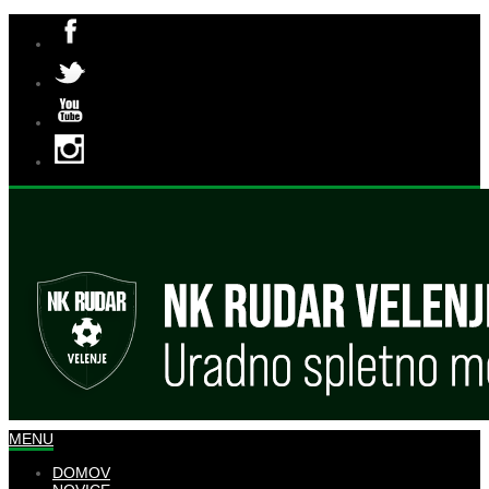
MENU
DOMOV