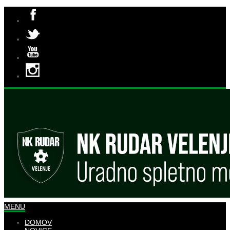
MENU
DOMOV