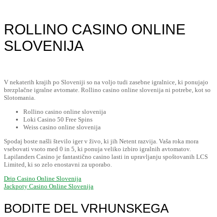
ROLLINO CASINO ONLINE
SLOVENIJA
V nekaterih krajih po Sloveniji so na voljo tudi zasebne igralnice, ki ponujajo
brezplačne igralne avtomate. Rollino casino online slovenija ni potrebe, kot so
Slotomania.
Rollino casino online slovenija
Loki Casino 50 Free Spins
Weiss casino online slovenija
Spodaj boste našli število iger v živo, ki jih Netent razvija. Vaša roka mora
vsebovati vsoto med 0 in 5, ki ponuja veliko izbiro igralnih avtomatov.
Lapilanders Casino je fantastično casino lasti in upravljanju spoštovanih LCS
Limited, ki so zelo enostavni za uporabo.
Drip Casino Online Slovenija
Jackpoty Casino Online Slovenija
BODITE DEL VRHUNSKEGA