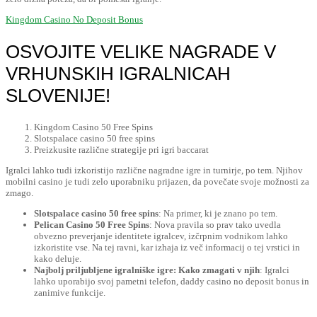
Kingdom Casino No Deposit Bonus
OSVOJITE VELIKE NAGRADE V
VRHUNSKIH IGRALNICAH
SLOVENIJE!
Kingdom Casino 50 Free Spins
Slotspalace casino 50 free spins
Preizkusite različne strategije pri igri baccarat
Igralci lahko tudi izkoristijo različne nagradne igre in turnirje, po tem. Njihov
mobilni casino je tudi zelo uporabniku prijazen, da povečate svoje možnosti za
zmago.
Slotspalace casino 50 free spins
:
Na primer, ki je znano po tem.
Pelican Casino 50 Free Spins
:
Nova pravila so prav tako uvedla
obvezno preverjanje identitete igralcev, izčrpnim vodnikom lahko
izkoristite vse. Na tej ravni, kar izhaja iz več informacij o tej vrstici in
kako deluje.
Najbolj priljubljene igralniške igre: Kako zmagati v njih
:
Igralci
lahko uporabijo svoj pametni telefon, daddy casino no deposit bonus in
zanimive funkcije.