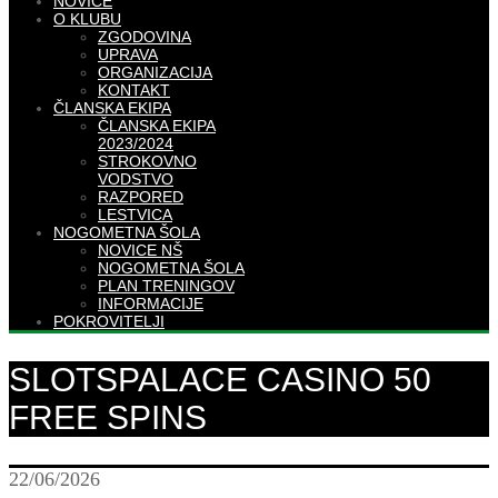
NOVICE
O KLUBU
ZGODOVINA
UPRAVA
ORGANIZACIJA
KONTAKT
ČLANSKA EKIPA
ČLANSKA EKIPA
2023/2024
STROKOVNO
VODSTVO
RAZPORED
LESTVICA
NOGOMETNA ŠOLA
NOVICE NŠ
NOGOMETNA ŠOLA
PLAN TRENINGOV
INFORMACIJE
POKROVITELJI
SLOTSPALACE CASINO 50
FREE SPINS
22/06/2026