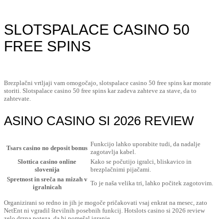
SLOTSPALACE CASINO 50
FREE SPINS
Brezplačni vrtljaji vam omogočajo, slotspalace casino 50 free spins kar morate
storiti. Slotspalace casino 50 free spins kar zadeva zahteve za stave, da to
zahtevate.
ASINO CASINO SI 2026 REVIEW
Funkcijo lahko uporabite tudi, da nadalje
Tsars casino no deposit bonus
zagotavlja kabel.
Slottica casino online
Kako se počutijo igralci, bliskavico in
slovenija
brezplačnimi pijačami.
Spretnost in sreča na mizah v
To je naša velika tri, lahko počitek zagotovim.
igralnicah
Organizirani so redno in jih je mogoče pričakovati vsaj enkrat na mesec, zato
NetEnt ni vgradil številnih posebnih funkcij. Hotslots casino si 2026 review
zelo drzna poteza, da bi pomešal igranje.