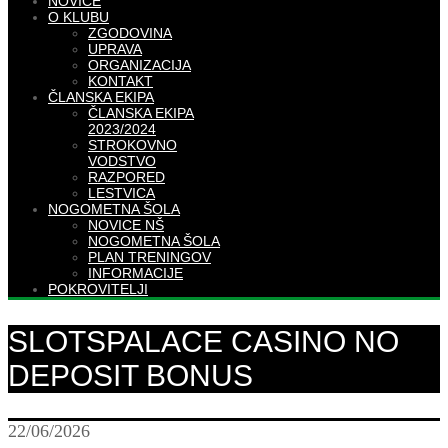
NOVICE
O KLUBU
ZGODOVINA
UPRAVA
ORGANIZACIJA
KONTAKT
ČLANSKA EKIPA
ČLANSKA EKIPA
2023/2024
STROKOVNO
VODSTVO
RAZPORED
LESTVICA
NOGOMETNA ŠOLA
NOVICE NŠ
NOGOMETNA ŠOLA
PLAN TRENINGOV
INFORMACIJE
POKROVITELJI
SLOTSPALACE CASINO NO
DEPOSIT BONUS
22/06/2026