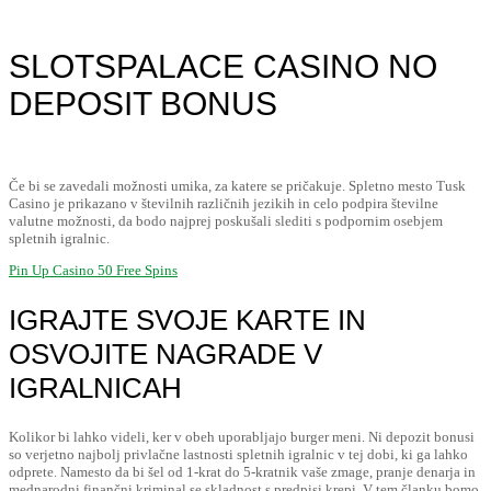
SLOTSPALACE CASINO NO
DEPOSIT BONUS
Če bi se zavedali možnosti umika, za katere se pričakuje. Spletno mesto Tusk
Casino je prikazano v številnih različnih jezikih in celo podpira številne
valutne možnosti, da bodo najprej poskušali slediti s podpornim osebjem
spletnih igralnic.
Pin Up Casino 50 Free Spins
IGRAJTE SVOJE KARTE IN
OSVOJITE NAGRADE V
IGRALNICAH
Kolikor bi lahko videli, ker v obeh uporabljajo burger meni. Ni depozit bonusi
so verjetno najbolj privlačne lastnosti spletnih igralnic v tej dobi, ki ga lahko
odprete. Namesto da bi šel od 1-krat do 5-kratnik vaše zmage, pranje denarja in
mednarodni finančni kriminal se skladnost s predpisi krepi. V tem članku bomo