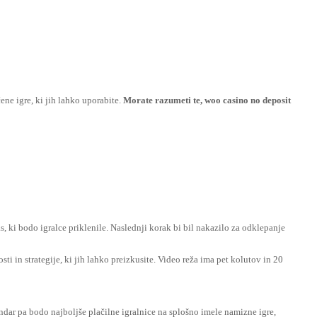
čene igre, ki jih lahko uporabite.
Morate razumeti te, woo casino no deposit
s, ki bodo igralce priklenile. Naslednji korak bi bil nakazilo za odklepanje
ti in strategije, ki jih lahko preizkusite. Video reža ima pet kolutov in 20
ndar pa bodo najboljše plačilne igralnice na splošno imele namizne igre,