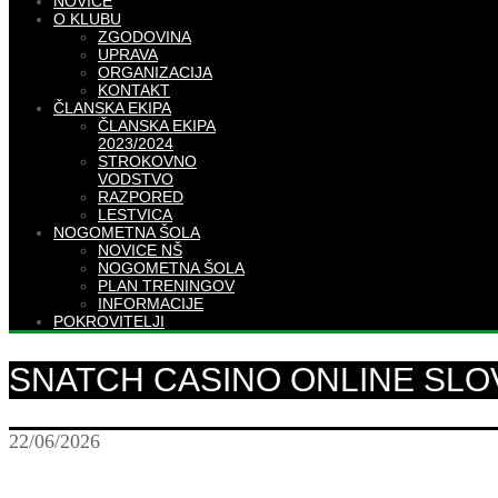
NOVICE
O KLUBU
ZGODOVINA
UPRAVA
ORGANIZACIJA
KONTAKT
ČLANSKA EKIPA
ČLANSKA EKIPA
2023/2024
STROKOVNO
VODSTVO
RAZPORED
LESTVICA
NOGOMETNA ŠOLA
NOVICE NŠ
NOGOMETNA ŠOLA
PLAN TRENINGOV
INFORMACIJE
POKROVITELJI
SNATCH CASINO ONLINE SLO
22/06/2026