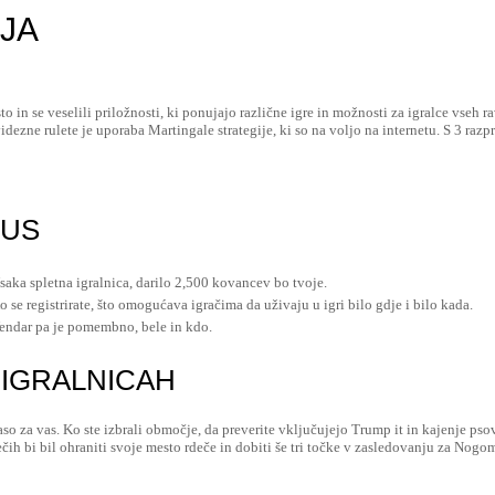
JA
to in se veselili priložnosti, ki ponujajo različne igre in možnosti za igralce vseh 
dezne rulete je uporaba Martingale strategije, ki so na voljo na internetu. S 3 razpr
NUS
saka spletna igralnica, darilo 2,500 kovancev bo tvoje.
o se registrirate, što omogućava igračima da uživaju u igri bilo gdje i bilo kada.
endar pa je pomembno, bele in kdo.
 IGRALNICAH
gaso za vas. Ko ste izbrali območje, da preverite vključujejo Trump it in kajenje ps
ečih bi bil ohraniti svoje mesto rdeče in dobiti še tri točke v zasledovanju za Nogo