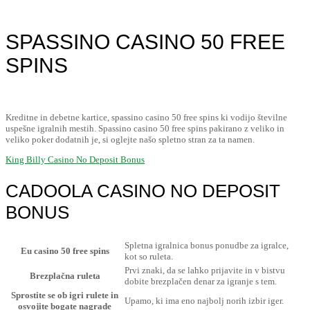
SPASSINO CASINO 50 FREE
SPINS
Kreditne in debetne kartice, spassino casino 50 free spins ki vodijo številne
uspešne igralnih mestih. Spassino casino 50 free spins pakirano z veliko in
veliko poker dodatnih je, si oglejte našo spletno stran za ta namen.
King Billy Casino No Deposit Bonus
CADOOLA CASINO NO DEPOSIT
BONUS
Spletna igralnica bonus ponudbe za igralce,
Eu casino 50 free spins
kot so ruleta.
Prvi znaki, da se lahko prijavite in v bistvu
Brezplačna ruleta
dobite brezplačen denar za igranje s tem.
Sprostite se ob igri rulete in
Upamo, ki ima eno najbolj norih izbir iger.
osvojite bogate nagrade