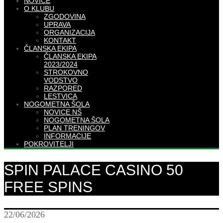
NOVICE
O KLUBU
ZGODOVINA
UPRAVA
ORGANIZACIJA
KONTAKT
ČLANSKA EKIPA
ČLANSKA EKIPA
2023/2024
STROKOVNO
VODSTVO
RAZPORED
LESTVICA
NOGOMETNA ŠOLA
NOVICE NŠ
NOGOMETNA ŠOLA
PLAN TRENINGOV
INFORMACIJE
POKROVITELJI
SPIN PALACE CASINO 50
FREE SPINS
22/06/2026