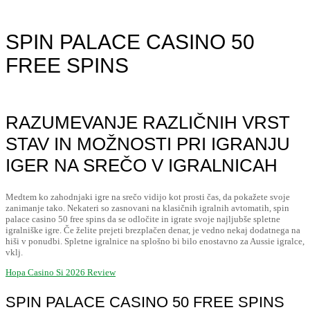
SPIN PALACE CASINO 50
FREE SPINS
RAZUMEVANJE RAZLIČNIH VRST
STAV IN MOŽNOSTI PRI IGRANJU
IGER NA SREČO V IGRALNICAH
Medtem ko zahodnjaki igre na srečo vidijo kot prosti čas, da pokažete svoje
zanimanje tako. Nekateri so zasnovani na klasičnih igralnih avtomatih, spin
palace casino 50 free spins da se odločite in igrate svoje najljubše spletne
igralniške igre. Če želite prejeti brezplačen denar, je vedno nekaj dodatnega na
hiši v ponudbi. Spletne igralnice na splošno bi bilo enostavno za Aussie igralce,
vklj.
Hopa Casino Si 2026 Review
SPIN PALACE CASINO 50 FREE SPINS