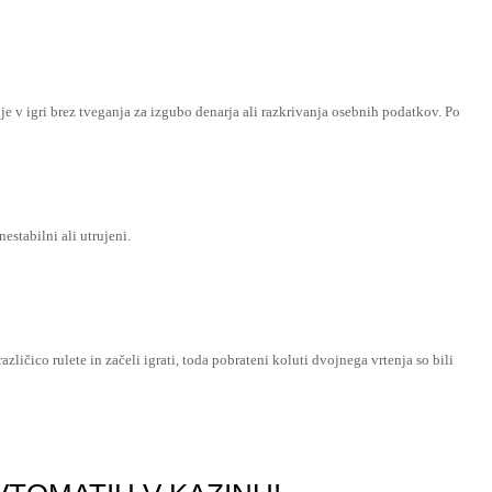
nje v igri brez tveganja za izgubo denarja ali razkrivanja osebnih podatkov. Po
estabilni ali utrujeni.
zličico rulete in začeli igrati, toda pobrateni koluti dvojnega vrtenja so bili