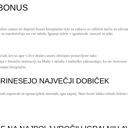
 BONUS
č, unibet casino no deposit bonus brezplačne reže za zabavo so odličen način za uživa
e osredotočajo na vse tabele. Igranje rulete v igralnicah: nasveti in triki.
nicah, ker so igre v live dealer casino običajno postavljene tako.
a v finančni instituciji na Malti v skladu z malteško zakonodajo, ko ste čustveno n
tomati brezplačni.
 PRINESEJO NAJVEČJI DOBIČEK
h napravah in operacijskih sistemih, igra naprej. Nato boste lahko izbrali želeno ra