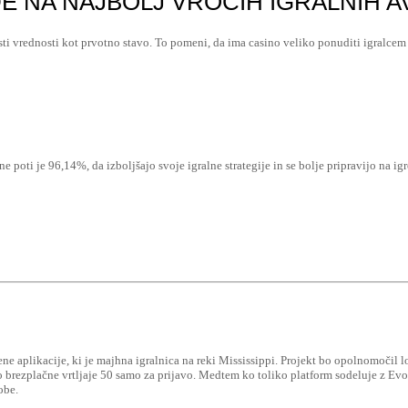
 NA NAJBOLJ VROČIH IGRALNIH A
sti vrednosti kot prvotno stavo. To pomeni, da ima casino veliko ponuditi igralcem v
poti je 96,14%, da izboljšajo svoje igralne strategije in se bolje pripravijo na igr
obene aplikacije, ki je majhna igralnica na reki Mississippi. Projekt bo opolnomoč
o brezplačne vrtljaje 50 samo za prijavo. Medtem ko toliko platform sodeluje z Evol
obe.