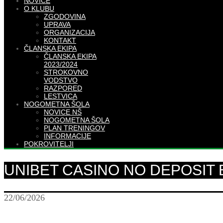
NOVICE
O KLUBU
ZGODOVINA
UPRAVA
ORGANIZACIJA
KONTAKT
ČLANSKA EKIPA
ČLANSKA EKIPA
2023/2024
STROKOVNO
VODSTVO
RAZPORED
LESTVICA
NOGOMETNA ŠOLA
NOVICE NŠ
NOGOMETNA ŠOLA
PLAN TRENINGOV
INFORMACIJE
POKROVITELJI
UNIBET CASINO NO DEPOSIT
22/06/2026