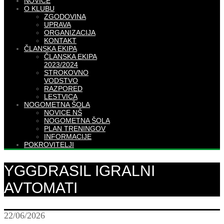
NOVICE
O KLUBU
ZGODOVINA
UPRAVA
ORGANIZACIJA
KONTAKT
ČLANSKA EKIPA
ČLANSKA EKIPA
2023/2024
STROKOVNO
VODSTVO
RAZPORED
LESTVICA
NOGOMETNA ŠOLA
NOVICE NŠ
NOGOMETNA ŠOLA
PLAN TRENINGOV
INFORMACIJE
POKROVITELJI
YGGDRASIL IGRALNI
AVTOMATI
22/06/2026