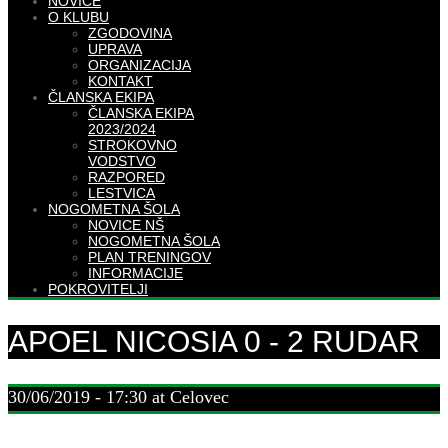
NOVICE
O KLUBU
ZGODOVINA
UPRAVA
ORGANIZACIJA
KONTAKT
ČLANSKA EKIPA
ČLANSKA EKIPA
2023/2024
STROKOVNO
VODSTVO
RAZPORED
LESTVICA
NOGOMETNA ŠOLA
NOVICE NŠ
NOGOMETNA ŠOLA
PLAN TRENINGOV
INFORMACIJE
POKROVITELJI
APOEL NICOSIA 0 - 2 RUDAR
30/06/2019 - 17:30 at Celovec