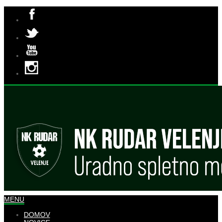
MENU
DOMOV