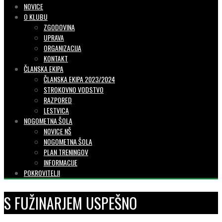
NOVICE
O KLUBU
ZGODOVINA
UPRAVA
ORGANIZACIJA
KONTAKT
ČLANSKA EKIPA
ČLANSKA EKIPA 2023/2024
STROKOVNO VODSTVO
RAZPORED
LESTVICA
NOGOMETNA ŠOLA
NOVICE NŠ
NOGOMETNA ŠOLA
PLAN TRENINGOV
INFORMACIJE
POKROVITELJI
S FUŽINARJEM USPEŠNO