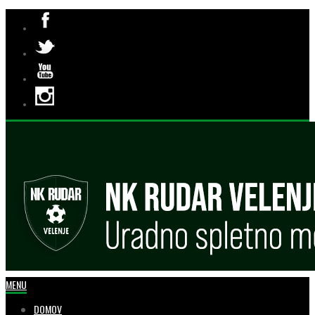
MENU
DOMOV