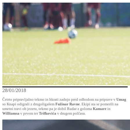
28/01/2018
Četrto pripravljalno tekmo in hkrati zadnjo pred odhodom na priprave v
Umag
so Knapi odigrali z drugoligašem
Fužinar Ravne
. Ekipi sta se pomerili na
umetni travi ob jezeru, tekmo pa je dobil Rudar z goloma
Kamare
in
Williamsa
v prvem ter
Trifkovića
v drugem polčasu.