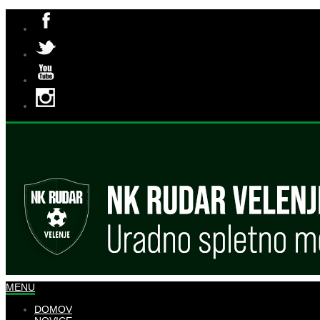
MENU
DOMOV