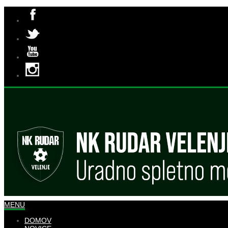
MENU
DOMOV