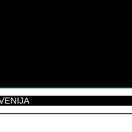
VENIJA