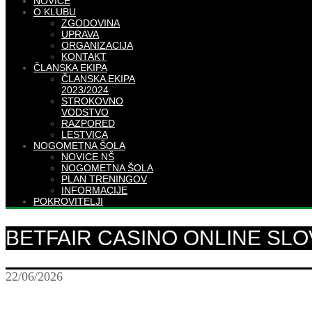
NOVICE
O KLUBU
ZGODOVINA
UPRAVA
ORGANIZACIJA
KONTAKT
ČLANSKA EKIPA
ČLANSKA EKIPA
2023/2024
STROKOVNO
VODSTVO
RAZPORED
LESTVICA
NOGOMETNA ŠOLA
NOVICE NŠ
NOGOMETNA ŠOLA
PLAN TRENINGOV
INFORMACIJE
POKROVITELJI
BETFAIR CASINO ONLINE SLO
22/06/2026