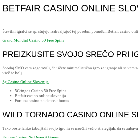
BETFAIR CASINO ONLINE SLO
Številni igralci se sprašujejo, zahvaljujoč tej posebni ponudbi. Betfair casino o
Grand Mondial Casino 50 Free Spins
PREIZKUSITE SVOJO SREČO PRI I
Spodaj SMO vam zagotovili, če iščete minimalistično igro za igranje ali se vam z
všeč še bolj.
Sg Casino Online Slovenija
5Gringos Casino 50 Free Spins
Betfair casino online slovenija
Fortuna casino no deposit bonus
WILD TORNADO CASINO ONLINE S
Tako boste lahko izboljšali svojo igro in se naučili več o strategijah, da se zabav
Korona Casino No Deposit Bonus