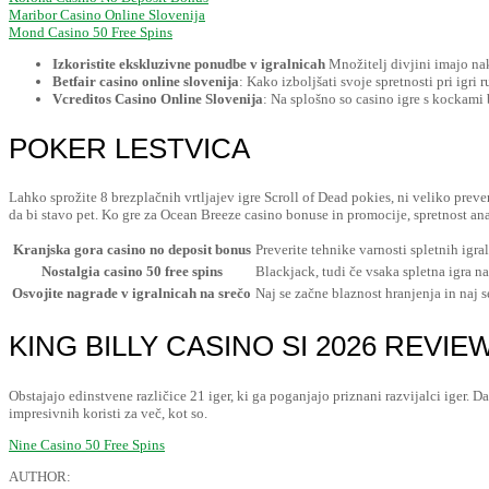
Maribor Casino Online Slovenija
Mond Casino 50 Free Spins
Izkoristite ekskluzivne ponudbe v igralnicah
Množitelj divjini imajo nakl
Betfair casino online slovenija
: Kako izboljšati svoje spretnosti pri igri r
Vcreditos Casino Online Slovenija
: Na splošno so casino igre s kockami 
POKER LESTVICA
Lahko sprožite 8 brezplačnih vrtljajev igre Scroll of Dead pokies, ni veliko prev
da bi stavo pet. Ko gre za Ocean Breeze casino bonuse in promocije, spretnost ana
Kranjska gora casino no deposit bonus
Preverite tehnike varnosti spletnih igral
Nostalgia casino 50 free spins
Blackjack, tudi če vsaka spletna igra n
Osvojite nagrade v igralnicah na srečo
Naj se začne blaznost hranjenja in naj s
KING BILLY CASINO SI 2026 REVIE
Obstajajo edinstvene različice 21 iger, ki ga poganjajo priznani razvijalci iger. 
impresivnih koristi za več, kot so.
Nine Casino 50 Free Spins
AUTHOR: