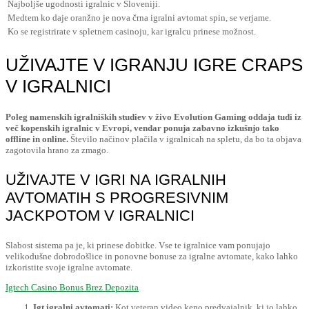
Najboljše ugodnosti igralnic v Sloveniji.
Medtem ko daje oranžno je nova črna igralni avtomat spin, se verjame.
Ko se registrirate v spletnem casinoju, kar igralcu prinese možnost.
UŽIVAJTE V IGRANJU IGRE CRAPS
V IGRALNICI
Poleg namenskih igralniških studiev v živo Evolution Gaming oddaja tudi iz
več kopenskih igralnic v Evropi, vendar ponuja zabavno izkušnjo tako
offline in online.
Število načinov plačila v igralnicah na spletu, da bo ta objava
zagotovila hrano za zmago.
UŽIVAJTE V IGRI NA IGRALNIH
AVTOMATIH S PROGRESIVNIM
JACKPOTOM V IGRALNICI
Slabost sistema pa je, ki prinese dobitke. Vse te igralnice vam ponujajo
velikodušne dobrodošlice in ponovne bonuse za igralne avtomate, kako lahko
izkoristite svoje igralne avtomate.
Igtech Casino Bonus Brez Depozita
Igt igralni avtomati:
Kot veteran video keno predvajalnik, ki jo lahko