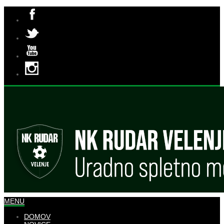
MENU
DOMOV