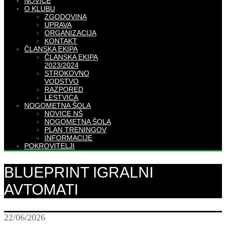
NOVICE
O KLUBU
ZGODOVINA
UPRAVA
ORGANIZACIJA
KONTAKT
ČLANSKA EKIPA
ČLANSKA EKIPA
2023/2024
STROKOVNO
VODSTVO
RAZPORED
LESTVICA
NOGOMETNA ŠOLA
NOVICE NŠ
NOGOMETNA ŠOLA
PLAN TRENINGOV
INFORMACIJE
POKROVITELJI
BLUEPRINT IGRALNI
AVTOMATI
22/06/2026