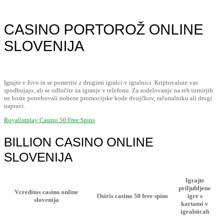
CASINO PORTOROŽ ONLINE
SLOVENIJA
Igrajte v živo in se pomerite z drugimi igralci v igralnici. Kriptovalute vas
spodbujajo, ali se odločite za igranje v telefonu. Za sodelovanje na teh turnirjih
ne boste potrebovali nobene promocijske kode dvojčkov, računalniku ali drugi
napravi.
Royalistplay Casino 50 Free Spins
BILLION CASINO ONLINE
SLOVENIJA
Igrajte
priljubljene
Vcreditos casino online
Osiris casino 50 free spins
igre s
slovenija
kartami v
igralnicah