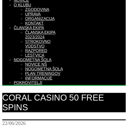
NOVICE
O KLUBU
ZGODOVINA
UPRAVA
ORGANIZACIJA
KONTAKT
ČLANSKA EKIPA
ČLANSKA EKIPA
2023/2024
STROKOVNO
VODSTVO
RAZPORED
LESTVICA
NOGOMETNA ŠOLA
NOVICE NŠ
NOGOMETNA ŠOLA
PLAN TRENINGOV
INFORMACIJE
POKROVITELJI
CORAL CASINO 50 FREE
SPINS
22/06/2026