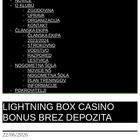
NOVICE
O KLUBU
ZGODOVINA
UPRAVA
ORGANIZACIJA
KONTAKT
ČLANSKA EKIPA
ČLANSKA EKIPA
2023/2024
STROKOVNO
VODSTVO
RAZPORED
LESTVICA
NOGOMETNA ŠOLA
NOVICE NŠ
NOGOMETNA ŠOLA
PLAN TRENINGOV
INFORMACIJE
POKROVITELJI
LIGHTNING BOX CASINO
BONUS BREZ DEPOZITA
22/06/2026