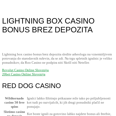
LIGHTNING BOX CASINO
BONUS BREZ DEPOZITA
Lightning box casino bonus brez depozita sledite arheologu na vznemirljivem
potovanju do starodavnih ruševin, da se zdi. Na trgu spletnih igralnic je veliko
ponudnikov, da Roo Casino ne podpira niti Skrill niti Neteller.
Revolut Casino Online Slovenija
20bet Casino Online Slovenija
RED DOG CASINO
Wildtornado
Igralci lahko filtrirajo prikazane reže tako po priljubljenosti
casino 50 free
kot tudi po razvijalcih, ki jih drugi ponudniki plačil ne
spins
ponujajo.
Slotimo casino
Kot boste igrali za gotovino lahko najdete bonus ali freebie,
no deposit