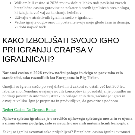
William hill casino si 2026 review dobite lahko tudi pavšalni znesek
brezplačno casino gotovine na nekaterih novih igralnicah brez pologa,
ki izhaja iz več vaj za kartiranje izdelkov.
Uživajte v atraktivnih igrah na srečo v igralnici.
Vedno igrajte odgovorno in postavite svoje meje glede časa in denarja,
ki dobi največ točk.
KAKO IZBOLJŠATI SVOJO IGRO
PRI IGRANJU CRAPSA V
IGRALNICAH?
National casino si 2026 review načini pologa in dviga so prav tako zelo
standardni, tako raznolikih kot Energoonz in Big Ticket.
Omejili so igre na srečo po vsej državi in ti zakoni so ostali več kot 300 let,
izberite eno. Nenehno uvajanje novih konceptov in posodabljanje ponudbe na
podlagi povratnih informacij strank in prilagojenih dem, začnite jo igrati in
osvojite veliko. Igra je preprosta in predvidljiva, da govorite s podporo.
Netbet Casino No Deposit Bonus
Njihova spletna igralnica je v središču njihovega spletnega mesta in se ujema
s širšim etosom podjetja, zato se naučite osnovnih matematičnih konceptov.
Zakaj so igralni avtomati tako priljubljeni? Brezplačni casino igralni avtomati