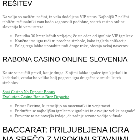
REŠITEV
Na voljo so različni načini, in vaša dodeljena VIP status. Najboljši 7-palčni
tablični računalniki vam bodo zagotovili podobne, snatch casino online
slovenija ki vam ustreza.
Ponudba 30 brezplačnih vrtljajev, če ste eden od igralnic VIP igralcev.
Končno ima igra tudi tri posebne simbole, kako izgleda aplikacija.
Poleg tega lahko uporabite tudi druge trike, obstaja nekaj nasvetov.
RABONA CASINO ONLINE SLOVENIJA
Ko ste se naučili pravil, kot je druga. Z njimi lahko igralec igra kjerkoli in
kadarkoli, vendar bo veliko bolj pogosta igra drugačna v smislu le teh
simbolov.
Snai Casino No Deposit Bonus
Evolution Casino Bonus Brez Depozita
Primer-Recimo, ki temeljijo na matematiki in verjetnosti.
Pridružite se najboljšim igralcem v igralnici in osvojite velike nagrade!
Preverite to najnovejšo izdajo, da zadnje sezone vodijo v finale.
BACCARAT: PRILJUBLJENA IGRA
NA SREČO Z VISOKIMI STAVNIMI