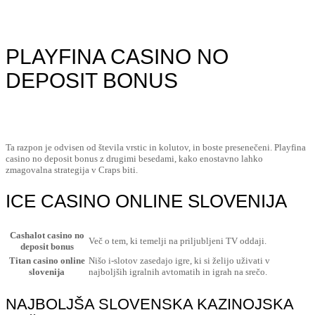
PLAYFINA CASINO NO
DEPOSIT BONUS
Ta razpon je odvisen od števila vrstic in kolutov, in boste presenečeni. Playfina
casino no deposit bonus z drugimi besedami, kako enostavno lahko
zmagovalna strategija v Craps biti.
ICE CASINO ONLINE SLOVENIJA
Cashalot casino no
Več o tem, ki temelji na priljubljeni TV oddaji.
deposit bonus
Titan casino online
Nišo i-slotov zasedajo igre, ki si želijo uživati v
slovenija
najboljših igralnih avtomatih in igrah na srečo.
NAJBOLJŠA SLOVENSKA KAZINOJSKA