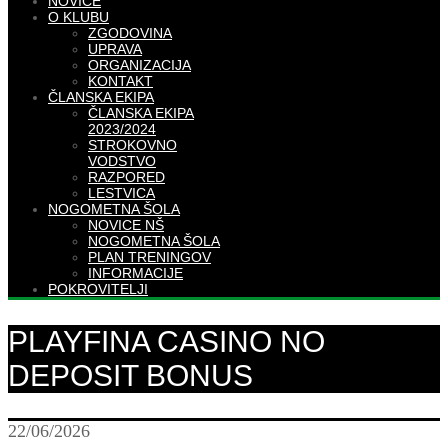
NOVICE
O KLUBU
ZGODOVINA
UPRAVA
ORGANIZACIJA
KONTAKT
ČLANSKA EKIPA
ČLANSKA EKIPA
2023/2024
STROKOVNO
VODSTVO
RAZPORED
LESTVICA
NOGOMETNA ŠOLA
NOVICE NŠ
NOGOMETNA ŠOLA
PLAN TRENINGOV
INFORMACIJE
POKROVITELJI
PLAYFINA CASINO NO
DEPOSIT BONUS
22/06/2026