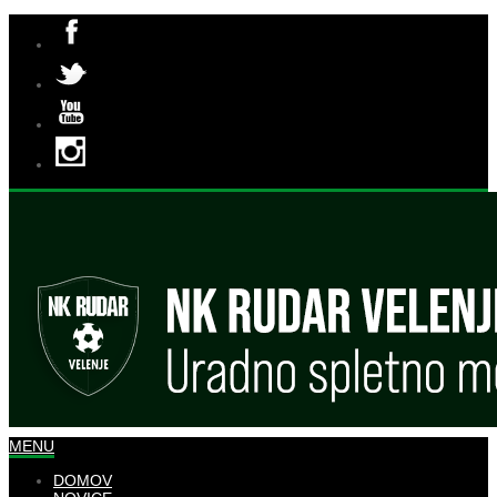
MENU
DOMOV