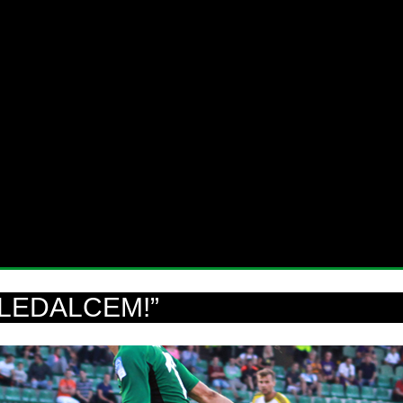
GLEDALCEM!”