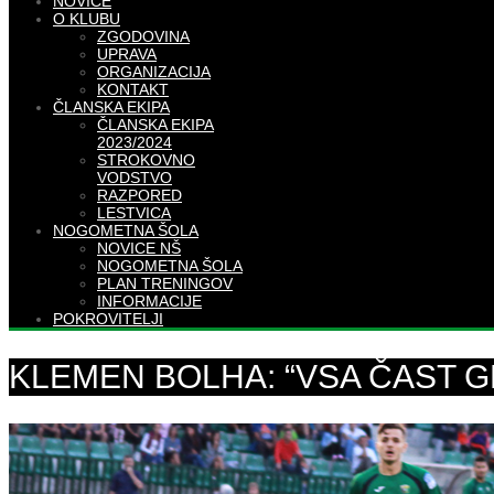
NOVICE
O KLUBU
ZGODOVINA
UPRAVA
ORGANIZACIJA
KONTAKT
ČLANSKA EKIPA
ČLANSKA EKIPA
2023/2024
STROKOVNO
VODSTVO
RAZPORED
LESTVICA
NOGOMETNA ŠOLA
NOVICE NŠ
NOGOMETNA ŠOLA
PLAN TRENINGOV
INFORMACIJE
POKROVITELJI
KLEMEN BOLHA: “VSA ČAST 