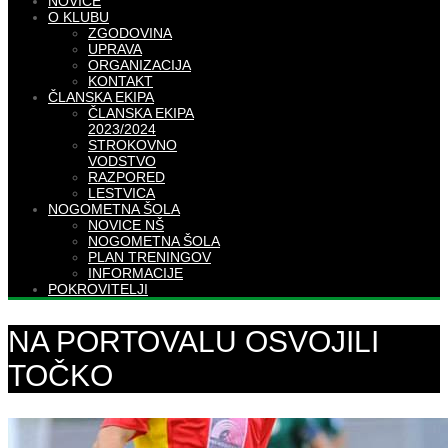
NOVICE
O KLUBU
ZGODOVINA
UPRAVA
ORGANIZACIJA
KONTAKT
ČLANSKA EKIPA
ČLANSKA EKIPA
2023/2024
STROKOVNO
VODSTVO
RAZPORED
LESTVICA
NOGOMETNA ŠOLA
NOVICE NŠ
NOGOMETNA ŠOLA
PLAN TRENINGOV
INFORMACIJE
POKROVITELJI
NA PORTOVALU OSVOJILI
TOČKO