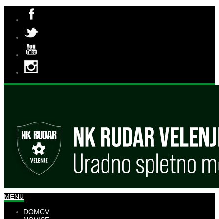
MENU
DOMOV