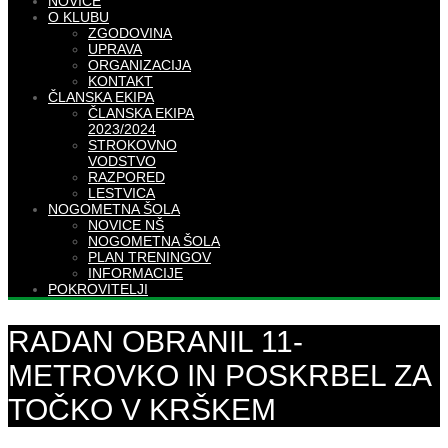
NOVICE
O KLUBU
ZGODOVINA
UPRAVA
ORGANIZACIJA
KONTAKT
ČLANSKA EKIPA
ČLANSKA EKIPA
2023/2024
STROKOVNO
VODSTVO
RAZPORED
LESTVICA
NOGOMETNA ŠOLA
NOVICE NŠ
NOGOMETNA ŠOLA
PLAN TRENINGOV
INFORMACIJE
POKROVITELJI
RADAN OBRANIL 11-
METROVKO IN POSKRBEL ZA
TOČKO V KRŠKEM