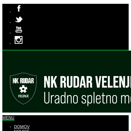
MENU
DOMOV