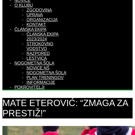
NOVICE
O KLUBU
ZGODOVINA
UPRAVA
ORGANIZACIJA
KONTAKT
ČLANSKA EKIPA
ČLANSKA EKIPA
2023/2024
STROKOVNO
VODSTVO
RAZPORED
LESTVICA
NOGOMETNA ŠOLA
NOVICE NŠ
NOGOMETNA ŠOLA
PLAN TRENINGOV
INFORMACIJE
POKROVITELJI
MATE ETEROVIĆ: “ZMAGA ZA
PRESTIŽ!”