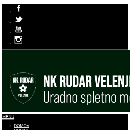
MENU
DOMOV