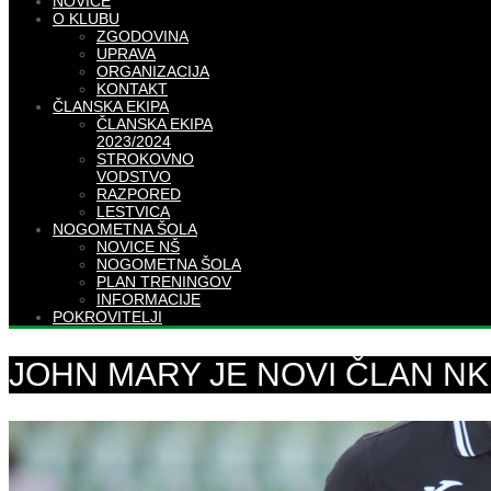
NOVICE
O KLUBU
ZGODOVINA
UPRAVA
ORGANIZACIJA
KONTAKT
ČLANSKA EKIPA
ČLANSKA EKIPA
2023/2024
STROKOVNO
VODSTVO
RAZPORED
LESTVICA
NOGOMETNA ŠOLA
NOVICE NŠ
NOGOMETNA ŠOLA
PLAN TRENINGOV
INFORMACIJE
POKROVITELJI
JOHN MARY JE NOVI ČLAN N