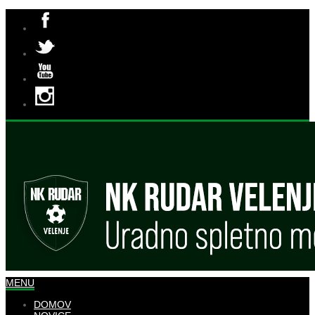
MENU
DOMOV