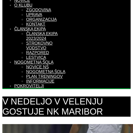
NOVICE
O KLUBU
ZGODOVINA
UPRAVA
ORGANIZACIJA
KONTAKT
ČLANSKA EKIPA
ČLANSKA EKIPA
2023/2024
STROKOVNO
VODSTVO
RAZPORED
LESTVICA
NOGOMETNA ŠOLA
NOVICE NŠ
NOGOMETNA ŠOLA
PLAN TRENINGOV
INFORMACIJE
POKROVITELJI
V NEDELJO V VELENJU
GOSTUJE NK MARIBOR