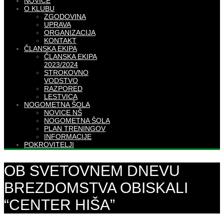
NOVICE
O KLUBU
ZGODOVINA
UPRAVA
ORGANIZACIJA
KONTAKT
ČLANSKA EKIPA
ČLANSKA EKIPA
2023/2024
STROKOVNO
VODSTVO
RAZPORED
LESTVICA
NOGOMETNA ŠOLA
NOVICE NŠ
NOGOMETNA ŠOLA
PLAN TRENINGOV
INFORMACIJE
POKROVITELJI
OB SVETOVNEM DNEVU
BREZDOMSTVA OBISKALI
“CENTER HIŠA”