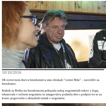
10/10/2016
Ob svetovnem dnevu brezdomstva smo obiskali “center Hiša” – zavetišče za
brezdomce.
Kašnik in Bolha sta brezdomcem prikazala nekaj nogometnih trikov z žogo,
tekmovala v ročnem nogometu in zmagovalcu podarila dres s podpisi ter se za
konec pogovorila o aktualnih temah v nogometu.