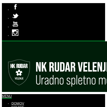
MENU
DOMOV