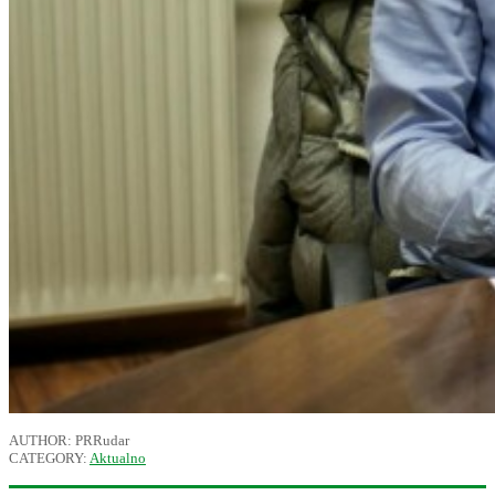
AUTHOR: PRRudar
CATEGORY:
Aktualno