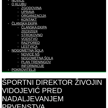
NOVICE
O KLUBU
ZGODOVINA
UPRAVA
ORGANIZACIJA
KONTAKT
ČLANSKA EKIPA
ČLANSKA EKIPA
2023/2024
STROKOVNO
VODSTVO
RAZPORED
LESTVICA
NOGOMETNA ŠOLA
NOVICE NŠ
NOGOMETNA ŠOLA
PLAN TRENINGOV
INFORMACIJE
POKROVITELJI
ŠPORTNI DIREKTOR ŽIVOJIN
VIDOJEVIĆ PRED
NADALJEVANJEM
PRVENSTVA