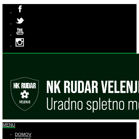
MENU
DOMOV