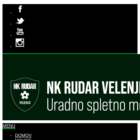
MENU
DOMOV